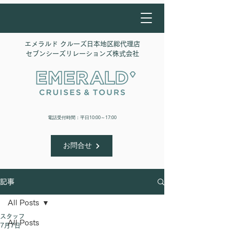
エメラルド クルーズ日本地区総代理店
​セブンシーズリレーションズ株式会社
​電話受付時間：平日10:00～17:00
お問合せ
記事
All Posts
スタッフ
All Posts
7月7日