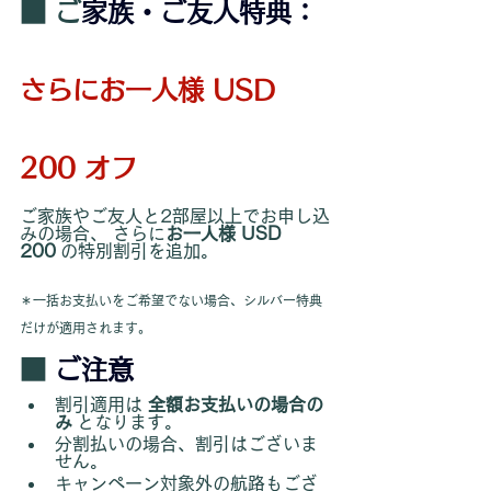
■ ご
家族・ご友人特典：
さらにお一人様 USD 
200 オフ
ご家族やご友人と2部屋以上でお申し込
みの場合、 さらに
お一人様 USD 
200
 の特別割引を追加。
＊一括お支払いをご希望でない場合、シルバー特典
だけが適用されます。
■ 
ご注意
割引適用は 
全額お支払いの場合の
み
 となります。
分割払いの場合、割引はございま
せん。
キャンペーン対象外の航路もござ