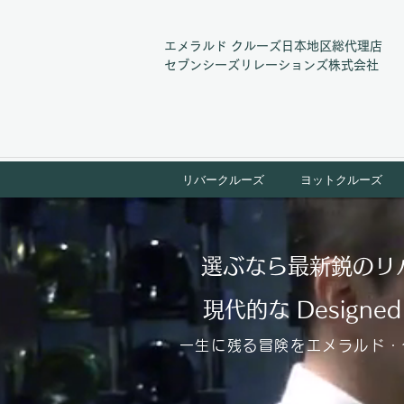
エメラルド クルーズ日本地区総代理店
​セブンシーズリレーションズ株式会社
リバークルーズ
ヨットクルーズ
​選ぶなら最新鋭のリ
現代的な Designed 
一生に残る冒険をエメラルド・