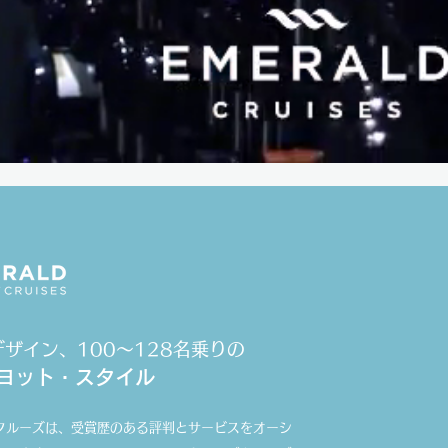
ザイン、100～128名乗りの
ーヨット・スタイル
クルーズは、受賞歴のある評判とサービスをオーシ