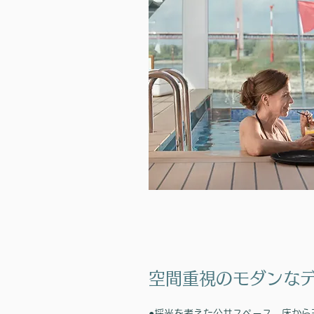
（月）まで
空間重視のモダンな
●採光を考えた公共スペース、床から