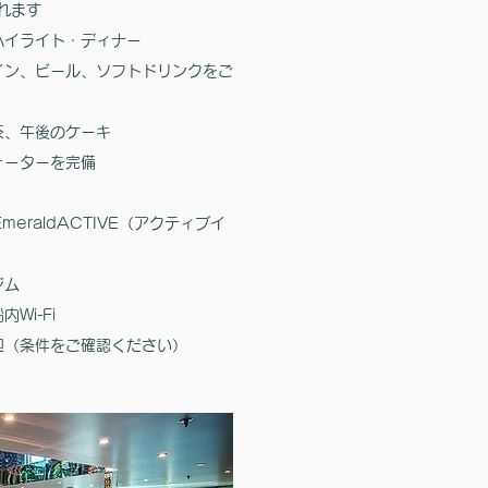
れます
ハイライト・ディナー
イン、ビール、ソフトドリンクをご
茶、午後のケーキ
ォーターを完備
EmeraldACTIVE（アクティブイ
ジム
Wi-Fi
迎（条件をご確認ください）