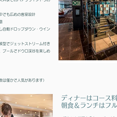
中でも広めの客室設計
意
し自動ドロップダウン・ウイン
候型でジェットストリーム付き
、プールでドウロ渓谷を楽しめ
意数は僅かで人気があります）
ディナーはコース
朝食＆ランチはフ