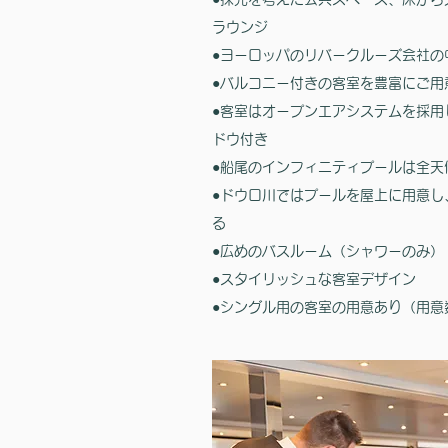
ラウンジ
●ヨーロッパのリバークルーズ会社の
●バルコニー付きの客室を豊富にご用
●客室はオープンエアシステムを採用
ドウ付き
●船尾のインフィニティプールは全天
●ドウロ川ではプールを屋上に用意し
る
●広めのバスルーム（シャワーのみ）
●スタイリッシュな客室デザイン
​●シングル用の客室の用意あり（用