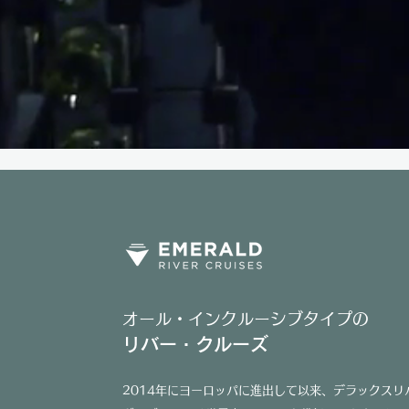
オール・インクルーシブタイプの
リバー・クルーズ
2014年にヨーロッパに進出して以来、デラックスリ