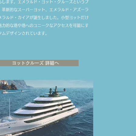
らします。エメラルド・ヨット・クルーズというブ
、革新的なスーパーヨット、エメラルド・アズーラ
メラルド・カイアが誕生しました。小型ヨットだけ
魅力的な港や港へのユニークなアクセスを可能にす
タムデザインされています。
ヨットクルーズ 詳細へ