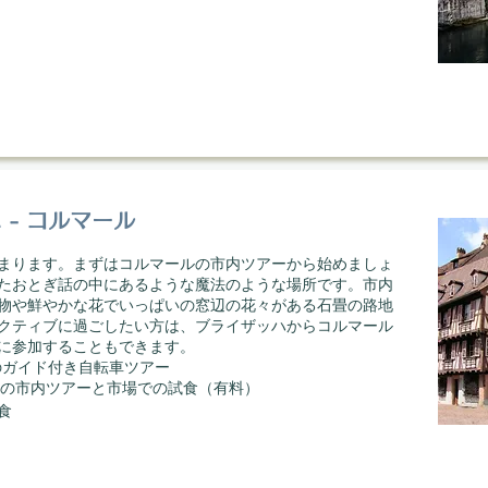
- コルマール
まります。まずはコルマールの市内ツアーから始めましょ
たおとぎ話の中にあるような魔法のような場所です。市内
物や鮮やかな花でいっぱいの窓辺の花々がある石畳の路地
クティブに過ごしたい方は、ブライザッハからコルマール
に参加することもできます。
ールのガイド付き自転車ツアー
イブルクの市内ツアーと市場での試食（有料）
食