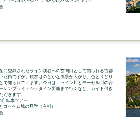
ーニヒシュツゥール山からハイデルベルクへのハイキング
食
ツ
産に登録されたライン渓谷への玄関口として知られる古都
いた街ですが、現在はのどかな風景が広がり、色とりどり
とで知られています。今日は、ライン川とモーゼル川の合
ーレンブライトシュタイン要塞まで行くなど、ガイド付き
ただきます。
ンツの自転車ツアー
ル渓谷とコッヘム城の見学（有料）
食