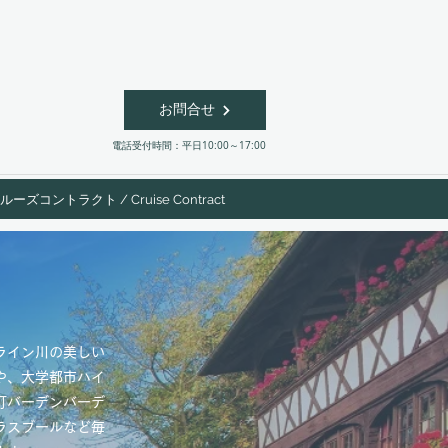
お問合せ
​電話受付時間：平日10:00～17:00
ルーズコントラクト / Cruise Contract
ライン川の美しい
や、大学都市ハイ
町バーデンバーデ
ラスブールなど毎