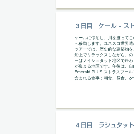
３日目 ケール - ス
ケールに停泊し、川を渡ってこ
へ移動します。ユネスコ世界遺
ツアーでは、歴史的な建築物を
船上でリラックスしながら、の
ーはノイシュタット地区で終わ
が集まる地区です。午後は、自
Emerald PLUS ストラス
​含まれる食事：朝食、昼食、夕
４日目 ラシュタット