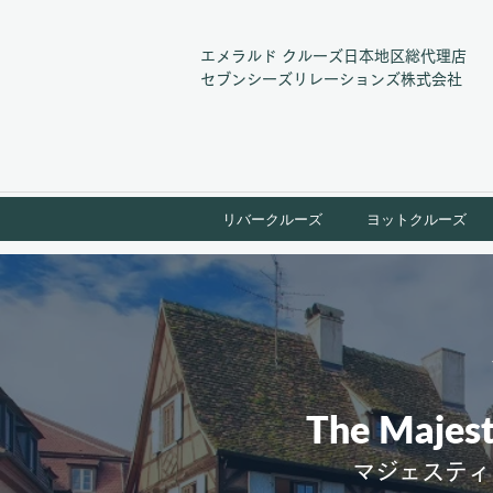
エメラルド クルーズ日本地区総代理店
​セブンシーズリレーションズ株式会社
リバークルーズ
ヨットクルーズ
The Majest
マジェスティ