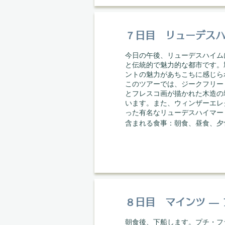
７日目 リューデス
今日の午後、リューデスハイム
と伝統的で魅力的な都市です。
ントの魅力があちこちに感じら
このツアーでは、ジークフリー
とフレスコ画が描かれた木造の
います。また、ウィンザーエレ
った有名なリューデスハイマー
​含まれる食事：朝食、昼食、夕
８日目 マインツ ―
朝食後、下船します。プチ・フ