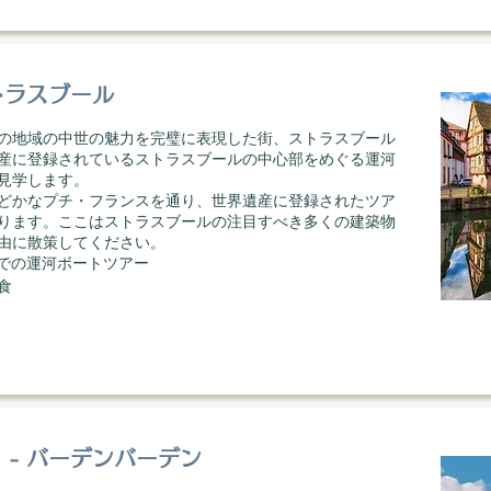
トラスブール
の地域の中世の魅力を完璧に表現した街、ストラスブール
産に登録されているストラスブールの中心部をめぐる運河
見学します。
どかなプチ・フランスを通り、世界遺産に登録されたツア
ります。ここはストラスブールの注目すべき多くの建築物
由に散策してください。
ブールでの運河ボートツアー
食
 - バーデンバーデン