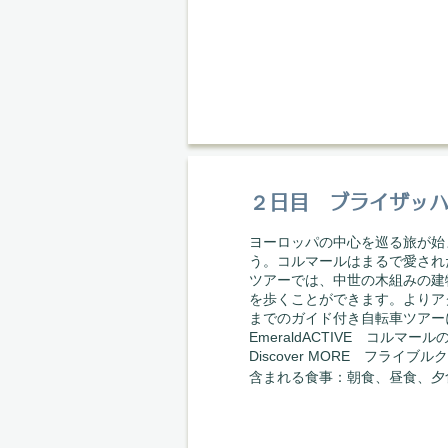
２日目 ブライザッハ 
ヨーロッパの中心を巡る旅が始
う。コルマールはまるで愛され
ツアーでは、中世の木組みの建
を歩くことができます。よりア
までのガイド付き自転車ツアー
EmeraldACTIVE コルマ
Discover MORE フラ
​含まれる食事：朝食、昼食、夕