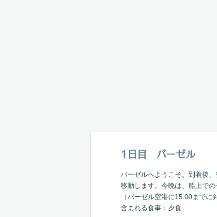
1日目 バーゼル
バーゼルへようこそ。到着後、
移動します。今晩は、船上での
（バーゼル空港に15:00まで
​含まれる食事：夕食