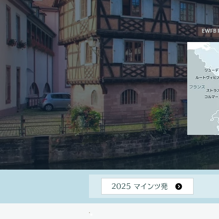
​EWFB 
2025 マインツ発