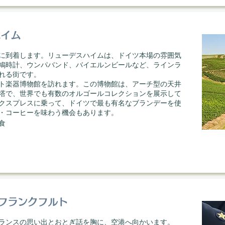
ハイム
に到着します。リューデスハイムは、ドイツ本場の雰囲気
鳩時計、ウンパバンド、バイエルンビールなど、ラインラ
れる街です。
ト楽器博物館を訪れます。この博物館は、アーチ型の天井
塔で、世界でも有数のオルゴールコレクションを展示して
クスプレスに乗って、ドイツで最も有名なブランデーを使
・コーヒーを味わう機会もあります。
食
 フランクフルト
ランスの思い出とおとぎ話を胸に、空港へ向かいます。