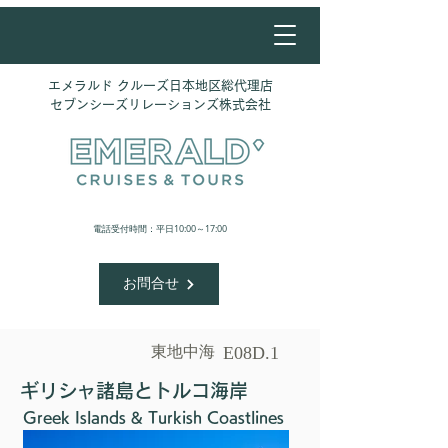
エメラルド クルーズ日本地区総代理店
​セブンシーズリレーションズ株式会社
​電話受付時間：平日10:00～17:00
お問合せ
東地中海
E08D.1
ギリシャ諸島とトルコ海岸
Greek Islands & Turkish Coastlines