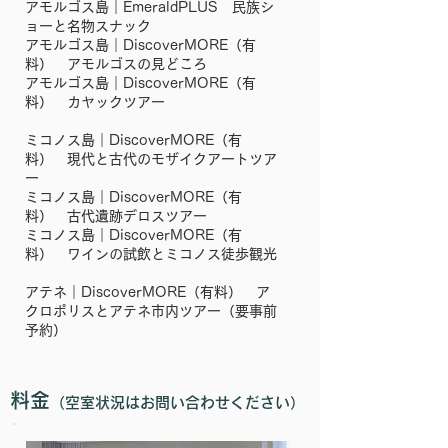
アモルゴス島｜EmeraldPLUS 民族シ
ョーと名物スナック
アモルゴス島｜DiscoverMORE（有
料） アモルゴスの見どころ
アモルゴス島｜DiscoverMORE（有
料） カヤックツアー
ミコノス島｜DiscoverMORE（有
料） 現代と古代のモザイクアートツア
ー
ミコノス島｜DiscoverMORE（有
料） 古代遺跡デロスツアー
ミコノス島｜DiscoverMORE（有
料） ワインの試飲とミコノス徒歩観光
アテネ｜DiscoverMORE（有料） ア
クロポリスとアテネ市内ツアー（要事前
予約）
​料金
（空室状況はお問い合わせください）