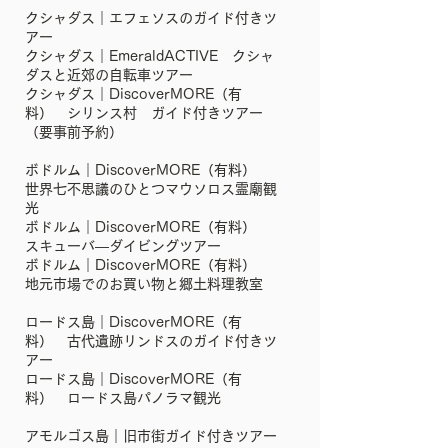
クシャダス｜エフェソスのガイド付きツ
アー
クシャダス｜EmeraldACTIVE クシャ
ダスと近郊の自転車ツアー
クシャダス｜DiscoverMORE（有
料） シリンス村 ガイド付きツアー
（要事前予約）
ボドルム｜DiscoverMORE（有料）
世界七不思議のひとつマウソロス霊廟観
光
ボドルム｜DiscoverMORE（有料）
スキューバ―ダイビングツアー
ボドルム｜DiscoverMORE（有料）
地元市場でのお買い物と郷土料理教室
ロードス島｜DiscoverMORE（有
料） 古代遺跡リンドスのガイド付きツ
アー
ロードス島｜DiscoverMORE（有
料） ロードス島パノラマ観光
アモルゴス島｜旧市街ガイド付きツアー