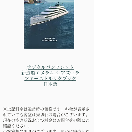
​デジタルパンフレット
新造船エメラルド アズーラ
​ファーストルックブック
日本語​
​※上記料金は通常時の価格です。料金が表示さ
れていても客室は売切れの場合がございます。
現在の空き状況および料金はお問合せの際にご
確認ください。
​※客室数に限りがございます。早めに完売とな