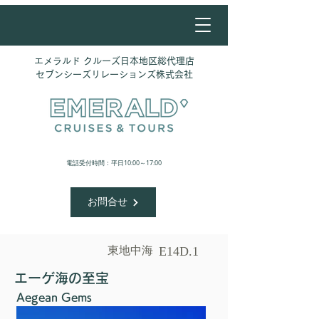
エメラルド クルーズ日本地区総代理店
​セブンシーズリレーションズ株式会社
​電話受付時間：平日10:00～17:00
お問合せ
東地中海
E14D.1
エーゲ海の至宝
Aegean Gems