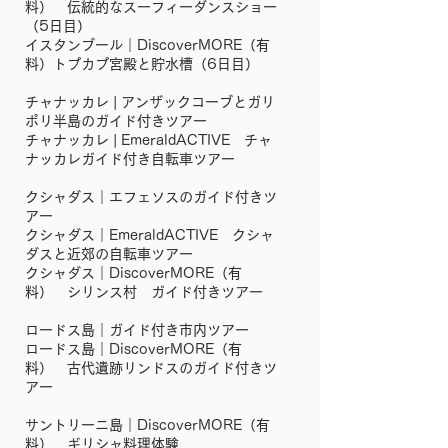
料） 伝統的なスーフィーダンスショー
（5日目）
イスタンブール｜DiscoverMORE（有
料）トプカプ宮殿と貯水槽（6日目）
チャナッカレ | アンザックコーブとガリ
ポリ半島のガイド付きツアー
チャナッカレ | EmeraldACTIVE チャ
ナッカレガイド付き自転車ツアー
クシャダス｜エフェソスのガイド付きツ
アー
クシャダス｜EmeraldACTIVE クシャ
ダスと近郊の自転車ツアー
クシャダス｜DiscoverMORE（有
料） シリンス村 ガイド付きツアー
ロードス島｜ガイド付き市内ツアー
ロードス島｜DiscoverMORE（有
料） 古代遺跡リンドスのガイド付きツ
アー
サントリーニ島｜DiscoverMORE（有
料） ギリシャ料理体験