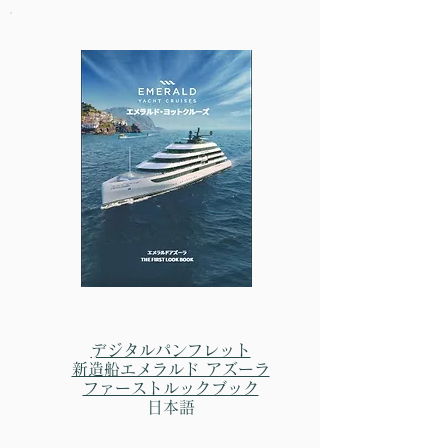
​デジタルパンフレット
新造船エメラルド アズーラ
​ファーストルックブック
日本語​