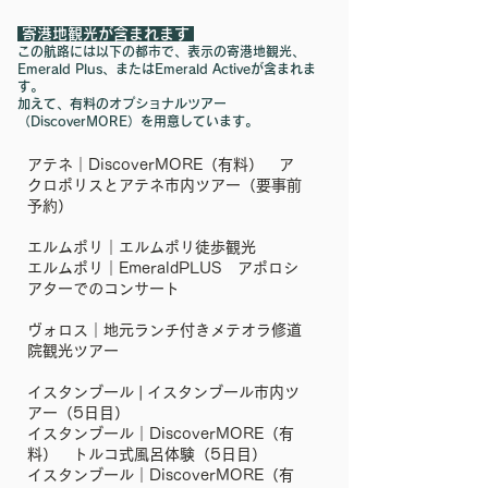
寄港地観光が含まれます
この航路には以下の都市で、表示の寄港地観光、
Emerald Plus、またはEmerald Activeが含まれま
す。
加えて、有料のオプショナルツアー
（DiscoverMORE）を用意しています。
アテネ｜DiscoverMORE（有料） ア
クロポリスとアテネ市内ツアー（要事前
予約）
エルムポリ｜‎エルムポリ徒歩観光
エルムポリ｜EmeraldPLUS アポロシ
アターでのコンサート
ヴォロス｜‎地元ランチ付きメテオラ修道
院観光ツアー
イスタンブール | イスタンブール市内ツ
アー（5日目）
イスタンブール｜DiscoverMORE（有
料） トルコ式風呂体験（5日目）
イスタンブール｜DiscoverMORE（有