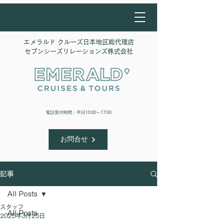
エメラルド クルーズ日本地区総代理店
​セブンシーズリレーションズ株式会社
​電話受付時間：平日10:00～17:00
お問合せ
記事
All Posts
スタッフ
All Posts
2025年3月25日