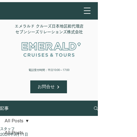
エメラルド クルーズ日本地区総代理店
​セブンシーズリレーションズ株式会社
​電話受付時間：平日10:00～17:00
お問合せ
記事
All Posts
スタッフ
All Posts
2024年9月11日