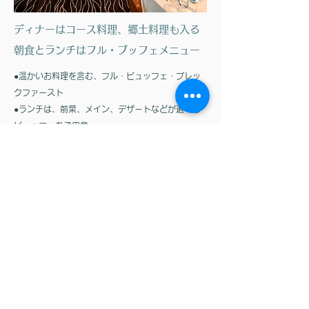
ディナーはコース料理​、郷土料理も入る
朝食とランチはフル・ブッフェメニュー
●温かいお料理を含む、フル・ビュッフェ・ブレッ
クファースト
●ランチは、前菜、メイン、デザートなどが選べる
ビュッフェをご用意
●ティー・タイムでは、ベジタブルケーキやペスト
リーをご用意
●ディナーは、腕利きのシェフによる郷土料理やフ
ュージョン料理を取り入れています。
​●ハイライト・ディナーでは４コース料理をご用意
●ザ・テラスにて、カジュアルに屋外ダイニング
（軽食）も楽しめます