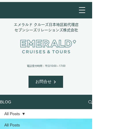
エメラルド クルーズ日本地区総代理店
​セブンシーズリレーションズ株式会社
​電話受付時間：平日10:00～17:00
お問合せ
BLOG
All Posts
All Posts