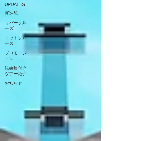
UPDATES
新造船
リバークル
ーズ
ヨットクル
ーズ
プロモーシ
ョン
添乗員付き
ツアー紹介
お知らせ