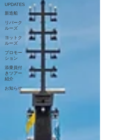
UPDATES
新造船
リバーク
ルーズ
ヨットク
ルーズ
プロモー
ション
添乗員付
きツアー
紹介
お知らせ