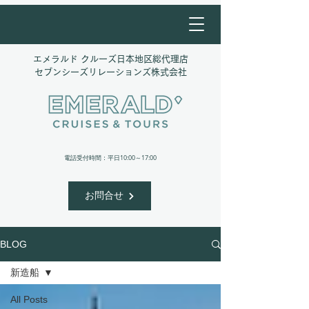
エメラルド クルーズ日本地区総代理店
​セブンシーズリレーションズ株式会社
​電話受付時間：平日10:00～17:00
お問合せ
BLOG
新造船
All Posts