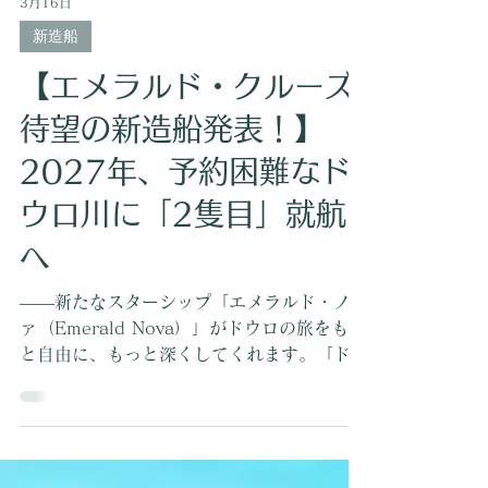
3月16日
新造船
【エメラルド・クルーズ
待望の新造船発表！】
2027年、予約困難なド
ウロ川に「2隻目」就航
へ
――新たなスターシップ「エメラルド・ノヴ
ァ（Emerald Nova）」がドウロの旅をもっ
と自由に、もっと深くしてくれます。「ドウ
ロ川、いつか行きたいんです。」そう言いな